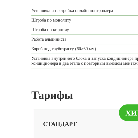
Установка и настройка онлайн-контроллера
Штроба по монолиту
Штроба по кирпичу
Работа альпиниста
Короб под труботрассу (60×60 мм)
Установка внутреннего блока и запуска кондиционера п
кондиционера в два этапа с повторным выездом монта
Тарифы
ХИ
CТАНДАРТ