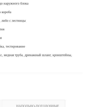
 до наружного блока
о короба
 либо с лестницы
тия
ти
ка, тестирование
с, медная труба, дренажный шланг, кронштейны,
НАПОЛЬНО-ПОТОЛОЧНЫЕ