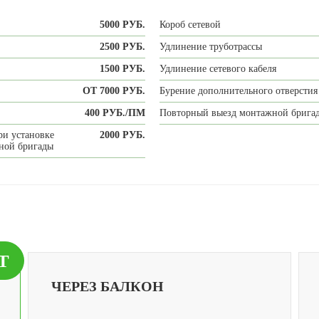
5000 РУБ.
Короб сетевой
2500 РУБ.
Удлинение труботрассы
1500 РУБ.
Удлинение сетевого кабеля
ОТ 7000 РУБ.
Бурение дополнительного отверстия
400 РУБ./ПМ
Повторный выезд монтажной брига
ри установке
2000 РУБ.
жной бригады
Т
ЧЕРЕЗ БАЛКОН