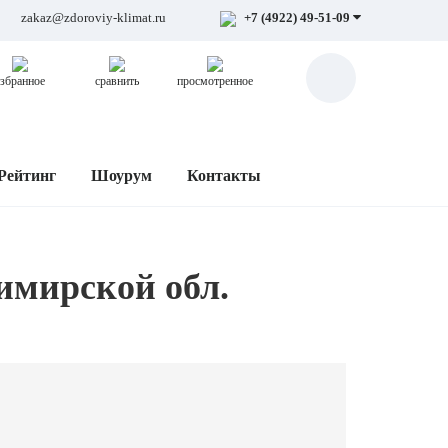
zakaz@zdoroviy-klimat.ru
+7 (4922) 49-51-09
збранное
сравнить
просмотренное
Рейтинг
Шоурум
Контакты
имирской обл.