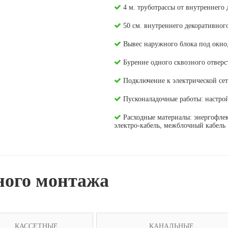
4 м. труботрассы от внутреннего
50 см. внутреннего декоративног
Вывес наружного блока под окно,
Бурение одного сквозного отверс
Подключение к электрической се
Пусконаладочные работы: настрой
Расходные материалы: энергофлек
электро-кабель, межблочный кабель
ного монтажа
КАССЕТНЫЕ
КАНАЛЬНЫЕ