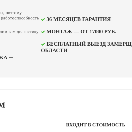
ды, поэтому
 работоспособность
36 МЕСЯЦЕВ ГАРАНТИЯ
МОНТАЖ — ОТ 17000 РУБ.
чим вам диагнстику
БЕСПЛАТНЫЙ ВЫЕЗД ЗАМЕРЩ
ОБЛАСТИ
АЖА
м
ВХОДИТ В СТОИМОСТЬ