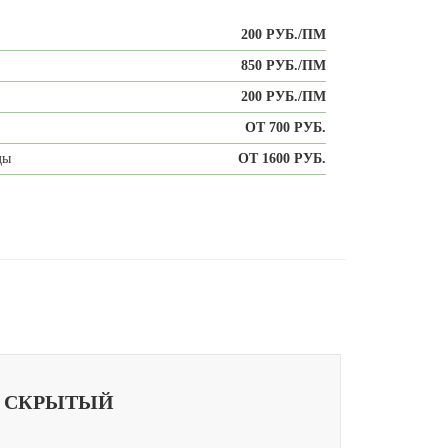
200 РУБ./ПМ
850 РУБ./ПМ
200 РУБ./ПМ
ОТ 700 РУБ.
ды
ОТ 1600 РУБ.
СКРЫТЫЙ