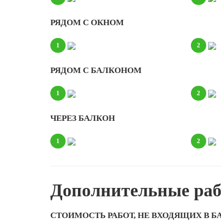
РЯДОМ С ОКНОМ
1
2
РЯДОМ С БАЛКОНОМ
1
2
ЧЕРЕЗ БАЛКОН
1
2
Дополнительные ра
СТОИМОСТЬ РАБОТ, НЕ ВХОДЯЩИХ В 