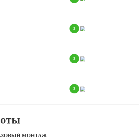
3
3
3
боты
БАЗОВЫЙ МОНТАЖ