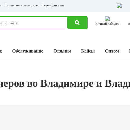
а
Гарантия и возвраты
Сертификаты
личный кабинет
и
ж
Обслуживание
Отзывы
Кейсы
Оптом
неров во Владимире и Влад